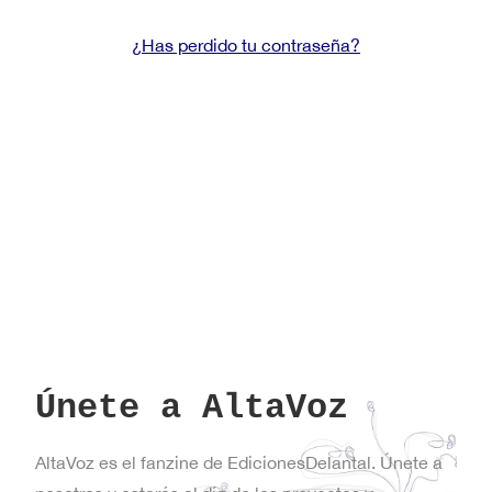
¿Has perdido tu contraseña?
Únete a AltaVoz
AltaVoz es el fanzine de EdicionesDelantal. Únete a