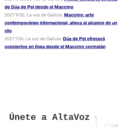
de Dúa de Pel desde el Maccmo
Maccmo: arte
2021’II’02, La voz de Galicia:
contemporáneo internacional, ahora al alcance de un
clic
Dúa de Pel ofrecerá
2021’I’30, La voz de Galicia:
conciertos en línea desde el Maccmo cormelán
Únete a AltaVoz