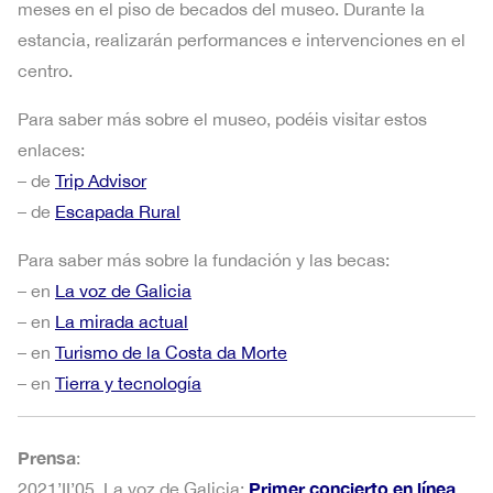
meses en el piso de becados del museo. Durante la
estancia, realizarán performances e intervenciones en el
centro.
Para saber más sobre el museo, podéis visitar estos
enlaces:
– de
Trip Advisor
– de
Escapada Rural
Para saber más sobre la fundación y las becas:
– en
La voz de Galicia
– en
La mirada actual
– en
Turismo de la Costa da Morte
– en
Tierra y tecnología
Prensa
:
Primer concierto en línea
2021’II’05, La voz de Galicia: