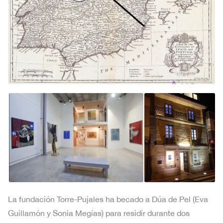
La fundación Torre-Pujales ha becado a Dúa de Pel (Eva
Guillamón y Sonia Megías) para residir durante dos