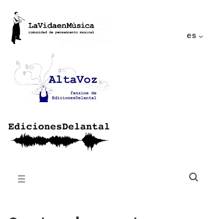
es
Buscar