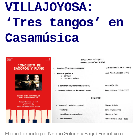
VILLAJOYOSA:
‘Tres tangos’ en
Casamúsica
El dúo formado por Nacho Solana y Paqui Fornet va a