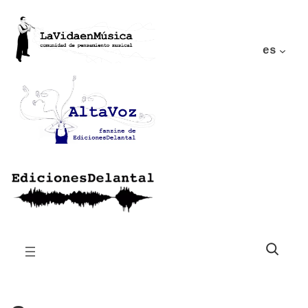
es
Buscar