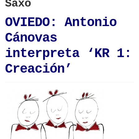
Saxo
OVIEDO: Antonio
Cánovas
interpreta ‘KR 1:
Creación’