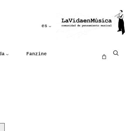
es
Buscar
da
Fanzine