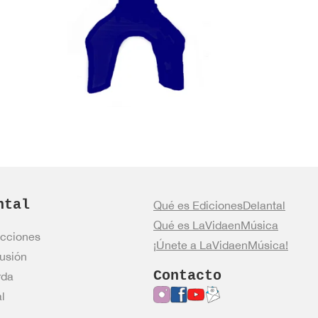
ntal
Qué es EdicionesDelantal
Qué es LaVidaenMúsica
cciones
¡Únete a LaVidaenMúsica!
usión
Contacto
rda
l