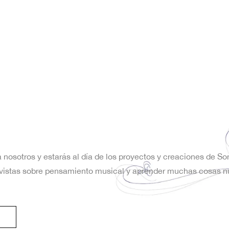
a nosotros y estarás al día de los proyectos y creaciones de S
trevistas sobre pensamiento musical y aprender muchas cosas n