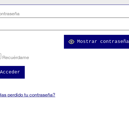
ontraseña
Mostrar contraseña
Recuérdame
as perdido tu contraseña?