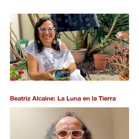
Beatriz Alcaine: La Luna en la Tierra