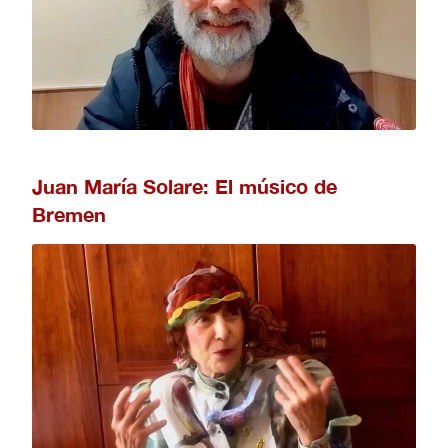
Juan María Solare: El músico de
Bremen