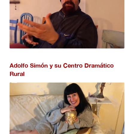
Adolfo Simón y su Centro Dramático
Rural