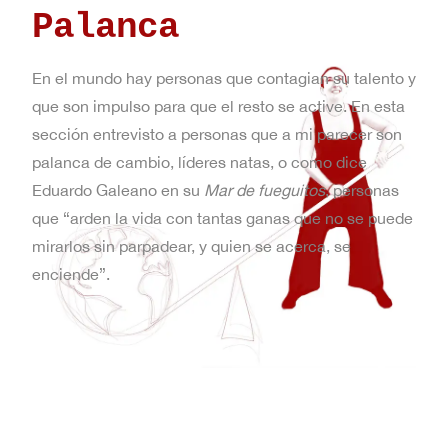
Palanca
En el mundo hay personas que contagian su talento y
que son impulso para que el resto se active. En esta
sección entrevisto a personas que a mi parecer son
palanca de cambio, líderes natas, o como dice
Eduardo Galeano en su
Mar de fueguitos
, personas
que “arden la vida con tantas ganas que no se puede
mirarlos sin parpadear, y quien se acerca, se
enciende”.