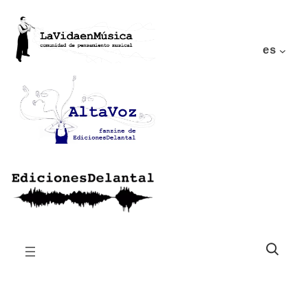
es
Buscar