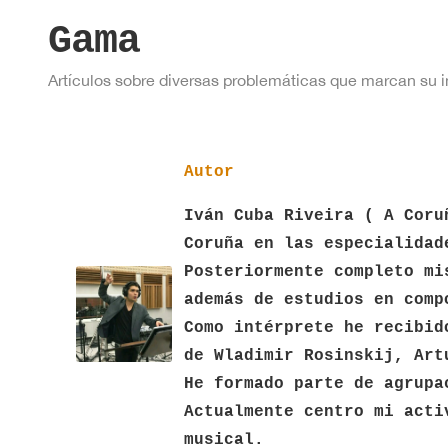
Gama
Artículos sobre diversas problemáticas que marcan su i
Autor
Iván Cuba Riveira ( A Coru
Coruña en las especialidad
Posteriormente completo mi
además de estudios en comp
Como intérprete he recibid
de Wladimir Rosinskij, Art
He formado parte de agrupa
Actualmente centro mi acti
musical.