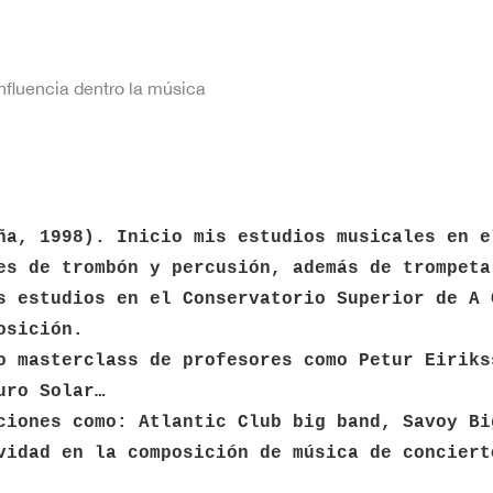
nfluencia dentro la música
ña, 1998). Inicio mis estudios musicales en e
es de trombón y percusión, además de trompeta
s estudios en el Conservatorio Superior de A 
osición.
o masterclass de profesores como Petur Eiriks
uro Solar…
ciones como: Atlantic Club big band, Savoy Bi
vidad en la composición de música de conciert