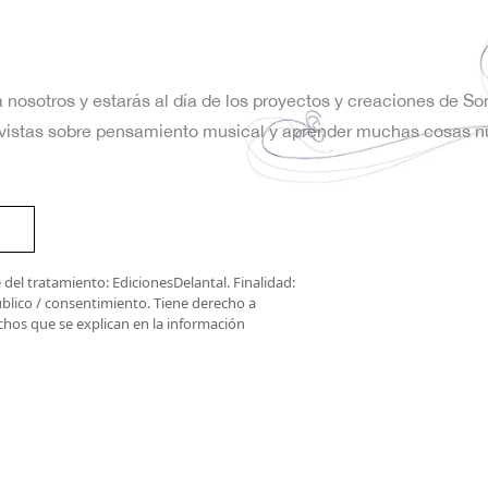
a nosotros y estarás al día de los proyectos y creaciones de S
trevistas sobre pensamiento musical y aprender muchas cosas n
del tratamiento: EdicionesDelantal. Finalidad:
úblico / consentimiento. Tiene derecho a
rechos que se explican en la información