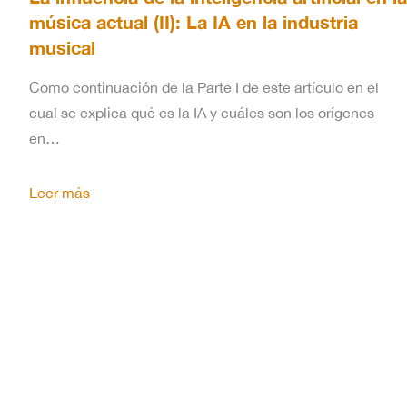
música actual (II): La IA en la industria
musical
Como continuación de la Parte I de este artículo en el
cual se explica qué es la IA y cuáles son los orígenes
en…
Leer más