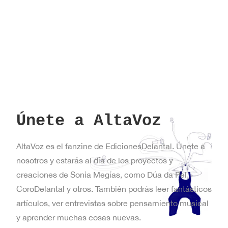
Únete a AltaVoz
AltaVoz es el fanzine de EdicionesDelantal. Únete a
nosotros y estarás al día de los proyectos y
creaciones de Sonia Megías, como Dúa da Pel,
CoroDelantal y otros. También podrás leer fantásticos
artículos, ver entrevistas sobre pensamiento musical
y aprender muchas cosas nuevas.