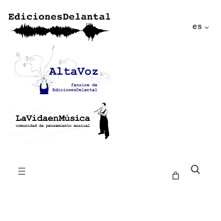
es
Buscar