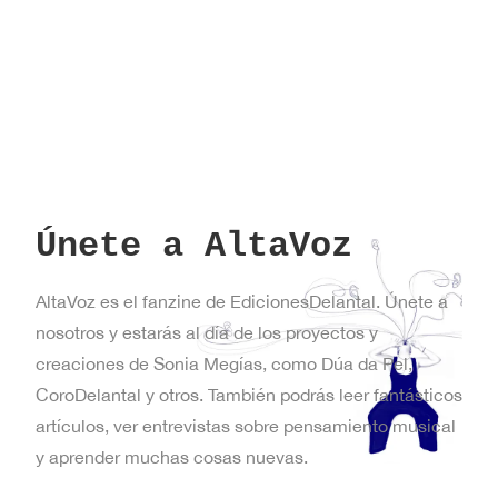
Únete a AltaVoz
AltaVoz es el fanzine de EdicionesDelantal. Únete a
nosotros y estarás al día de los proyectos y
creaciones de Sonia Megías, como Dúa da Pel,
CoroDelantal y otros. También podrás leer fantásticos
artículos, ver entrevistas sobre pensamiento musical
y aprender muchas cosas nuevas.