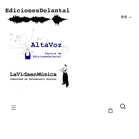
es
Buscar