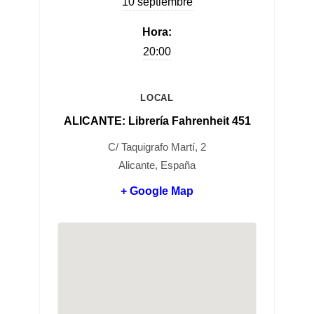
10 septiembre
Hora:
20:00
LOCAL
ALICANTE: Librería Fahrenheit 451
C/ Taquigrafo Martí, 2
Alicante, España
+ Google Map