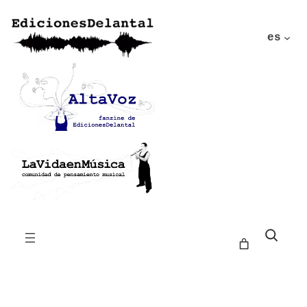
es
Buscar