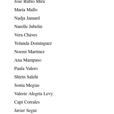
José Rubio Mira
María Mallo
Nadja Jamard
Narelle Jubelin
Vera Cháves
Yolanda Domínguez
Noemí Martínez
Ana Mampaso
Paula Valero
Shirin Salehi
Sonia Megías
Valerie Alegría Levy
Capi Corrales
Javier Seguí