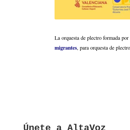
La orquesta de plectro formada por
migrantes
, para orquesta de plectr
Únete a AltaVoz