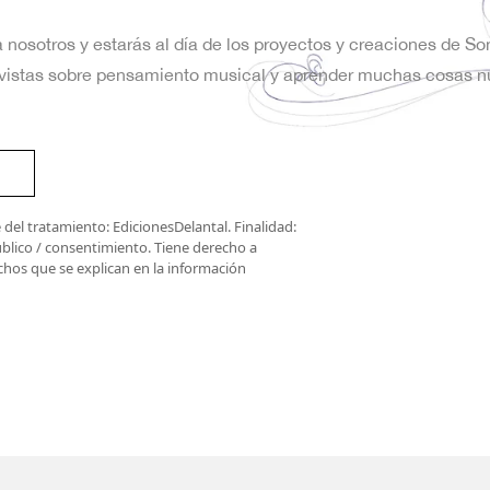
a nosotros y estarás al día de los proyectos y creaciones de S
trevistas sobre pensamiento musical y aprender muchas cosas n
del tratamiento: EdicionesDelantal. Finalidad:
úblico / consentimiento. Tiene derecho a
rechos que se explican en la información