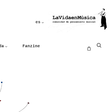
es
Buscar
da
Fanzine