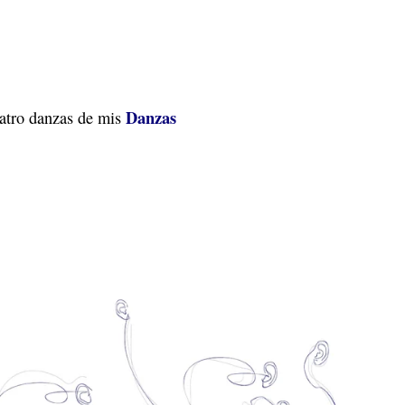
Danzas
uatro danzas de mis