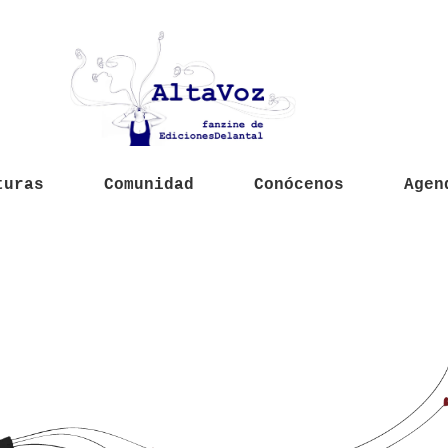
turas
Comunidad
Conócenos
Agen