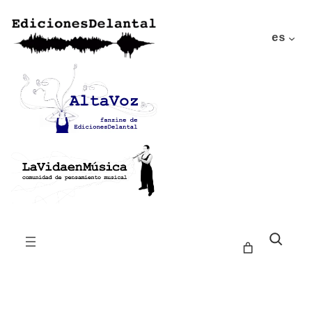
es
Buscar