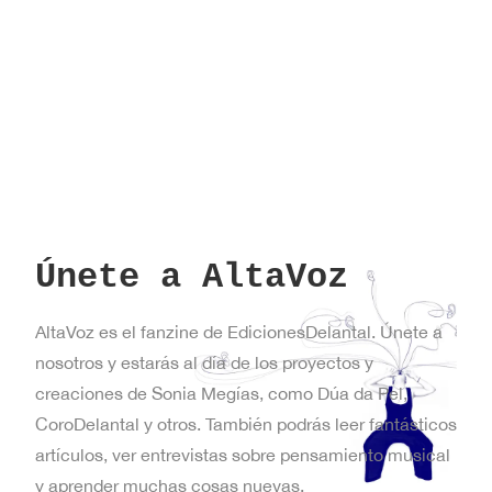
Únete a AltaVoz
AltaVoz es el fanzine de EdicionesDelantal. Únete a
nosotros y estarás al día de los proyectos y
creaciones de Sonia Megías, como Dúa da Pel,
CoroDelantal y otros. También podrás leer fantásticos
artículos, ver entrevistas sobre pensamiento musical
y aprender muchas cosas nuevas.