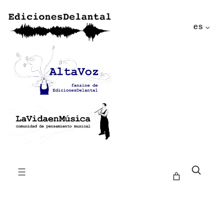
es
Buscar