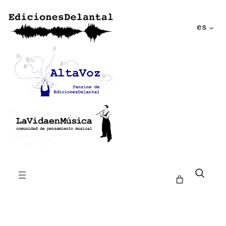
es
Buscar