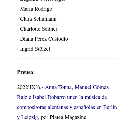
· María Rodrigo
· Clara Schumann
· Charlotte Seither
· Diana Pérez Custodio
· Ingrid Stölzel
Prensa
:
2022’IX’6.-
Anna Tonna, Manuel Gómez
Ruiz e Isabel Dobarro unen la música de
compositoras alemanas y españolas en Berlin
y Leipzig
, por Platea Magazine