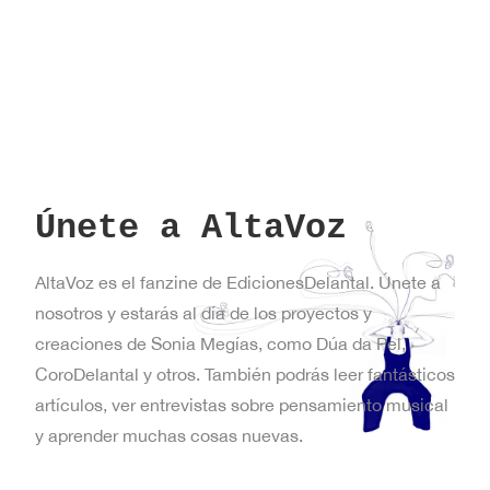
Únete a AltaVoz
AltaVoz es el fanzine de EdicionesDelantal. Únete a
nosotros y estarás al día de los proyectos y
creaciones de Sonia Megías, como Dúa da Pel,
CoroDelantal y otros. También podrás leer fantásticos
artículos, ver entrevistas sobre pensamiento musical
y aprender muchas cosas nuevas.