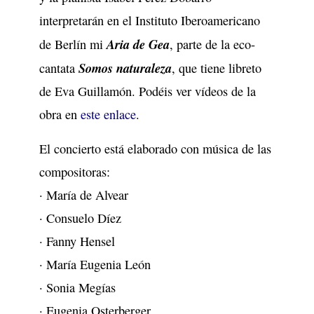
interpretarán en el Instituto Iberoamericano
Aria de Gea
de Berlín mi
, parte de la eco-
Somos
naturaleza
cantata
, que tiene libreto
de Eva Guillamón. Podéis ver vídeos de la
obra en
este enlace
.
El concierto está elaborado con música de las
compositoras:
· María de Alvear
· Consuelo Díez
· Fanny Hensel
· María Eugenia León
· Sonia Megías
· Eugenia Osterberger