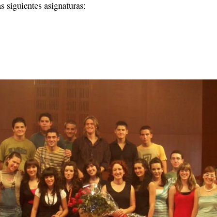
s siguientes asignaturas: