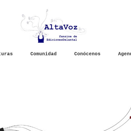
turas
Comunidad
Conócenos
Agen