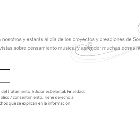
a nosotros y estarás al día de los proyectos y creaciones de S
trevistas sobre pensamiento musical y aprender muchas cosas n
del tratamiento: EdicionesDelantal. Finalidad:
úblico / consentimiento. Tiene derecho a
rechos que se explican en la información