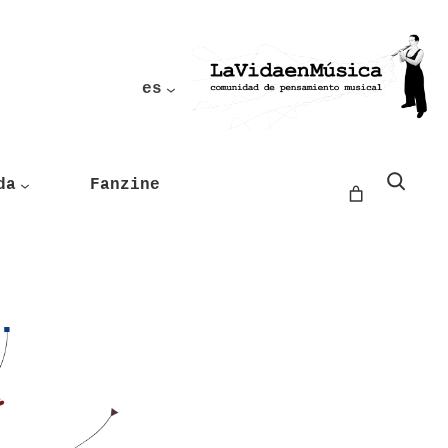
es
Buscar
da
Fanzine