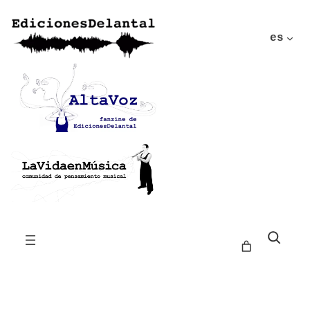
es
Buscar