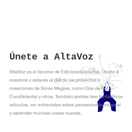
Únete a AltaVoz
AltaVoz es el fanzine de EdicionesDelantal. Únete a
nosotros y estarás al día de los proyectos y
creaciones de Sonia Megías, como Dúa da Pel,
CoroDelantal y otros. También podrás leer fantásticos
artículos, ver entrevistas sobre pensamiento musical
y aprender muchas cosas nuevas.