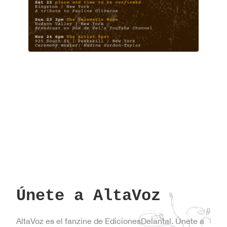
Únete a AltaVoz
AltaVoz es el fanzine de EdicionesDelantal. Únete a