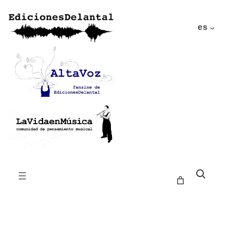
es
Buscar