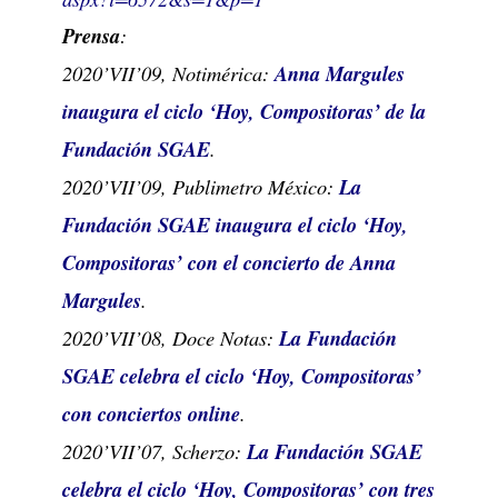
Prensa
:
2020’VII’09, Notimérica:
Anna Margules
inaugura el ciclo ‘Hoy, Compositoras’ de la
Fundación SGAE
.
2020’VII’09, Publimetro México:
La
Fundación SGAE inaugura el ciclo ‘Hoy,
Compositoras’ con el concierto de Anna
Margules
.
2020’VII’08, Doce Notas:
La Fundación
SGAE celebra el ciclo ‘Hoy, Compositoras’
con conciertos online
.
2020’VII’07, Scherzo:
La Fundación SGAE
celebra el ciclo ‘Hoy, Compositoras’ con tres