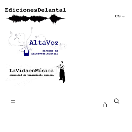
es
Buscar