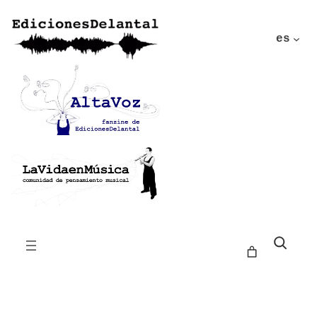
es
Buscar