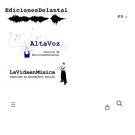
es
Buscar