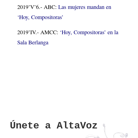
2019’V’6.- ABC:
Las mujeres mandan en
‘Hoy, Compositoras’
2019’IV.- AMCC:
‘Hoy, Compositoras’ en la
Sala Berlanga
Únete a AltaVoz