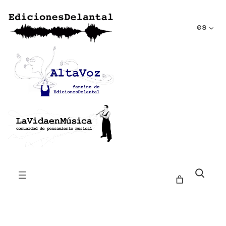
es
Buscar