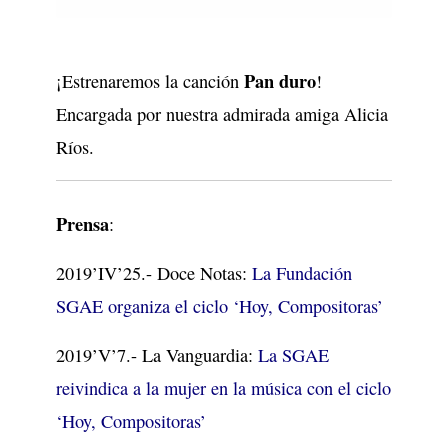
Pan duro
¡Estrenaremos la canción
!
Encargada por nuestra admirada amiga Alicia
Ríos.
Prensa
:
2019’IV’25.- Doce Notas:
La Fundación
SGAE organiza el ciclo ‘Hoy, Compositoras’
2019’V’7.- La Vanguardia:
La SGAE
reivindica a la mujer en la música con el ciclo
‘Hoy, Compositoras’