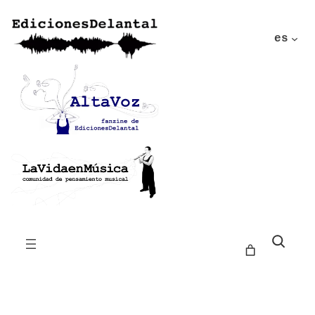
es
Buscar