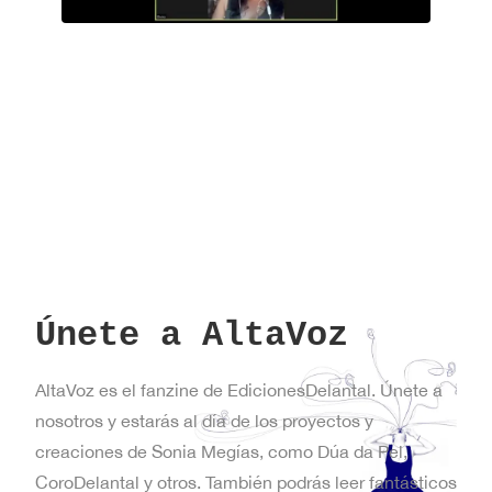
Únete a AltaVoz
AltaVoz es el fanzine de EdicionesDelantal. Únete a
nosotros y estarás al día de los proyectos y
creaciones de Sonia Megías, como Dúa da Pel,
CoroDelantal y otros. También podrás leer fantásticos