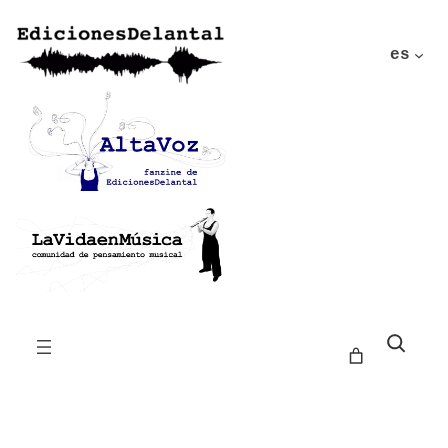
es
Buscar