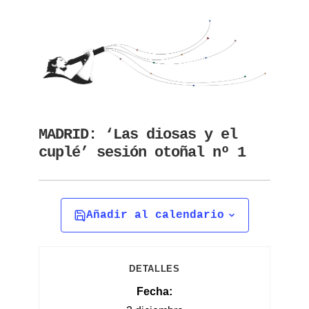
MADRID: ‘Las diosas y el
cuplé’ sesión otoñal nº 1
Añadir al calendario
DETALLES
Fecha: