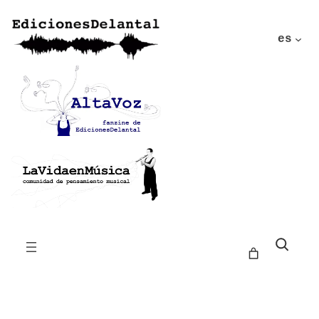
es
Buscar