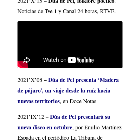
Dúa de Pel, folklore poético
2021’X’15 –
.
Noticias de Tve 1 y Canal 24 horas, RTVE.
Dúa de Pel presenta ‘Madera
2021’X’08 –
de pájaro’, un viaje desde la raíz hacia
nuevos territorios
, en Doce Notas
Dúa de Pel presentará su
2021’IX’12 –
nuevo disco en octubre
, por Emilio Martínez
Espada en el periódico La Tribuna de