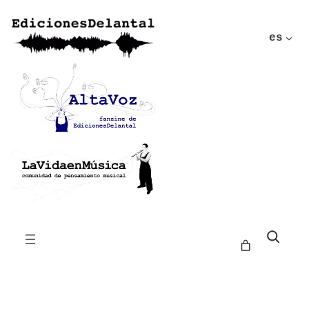
es
Buscar