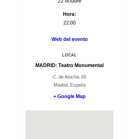
22 octubre
Hora:
22:00
Web del evento
LOCAL
MADRID: Teatro Monumental
C. de Atocha, 65
Madrid, España
+ Google Map