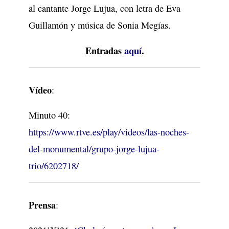
al cantante Jorge Lujua, con letra de Eva
Guillamón y música de Sonia Megías.
Entradas
aquí
.
Vídeo
:
Minuto 40:
https://www.rtve.es/play/videos/las-noches-
del-monumental/grupo-jorge-lujua-
trio/6202718/
Prensa
: