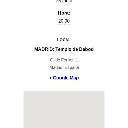
23 junio
Hora:
20:00
LOCAL
MADRID: Templo de Debod
C. de Ferraz, 1
Madrid, España
+ Google Map