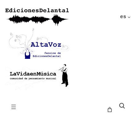
es
Buscar