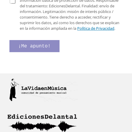
C
t
Información básica de protección de datos. Responsable
e
a
r
del tratamiento: EdicionesDelantal. Finalidad: envío de
o
s
ó
información. Legitimación: misión de interés público /
e
i
n
consentimiento. Tiene derecho a acceder, rectificar y
l
l
i
suprimir los datos, así como los derechos que se explican
e
l
c
en la información ampliada en la
Política de Privacidad
.
c
a
o
t
s
*
r
d
C
¡Me apunto!
ó
e
o
n
v
r
i
e
r
c
r
e
o
i
o
*
f
i
c
a
c
i
ó
n
*