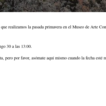
o que realizamos la pasada primavera en el Museo de Arte Co
ngo 30 a las 13:00.
a, pero por favor, asómate aquí mismo cuando la fecha esté m