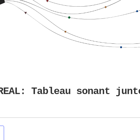
REAL: Tableau sonant junt