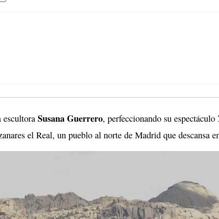
Susana Guerrero
a escultora
, perfeccionando su espectáculo
zanares el Real, un pueblo al norte de Madrid que descansa en 