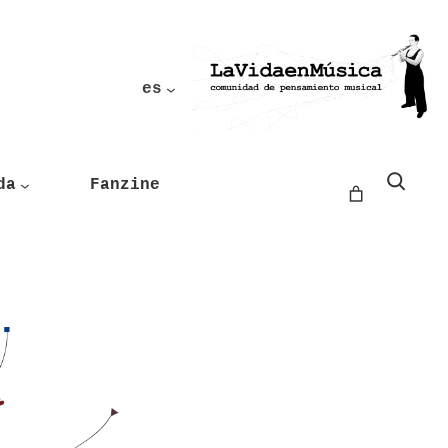
es
Buscar
da
Fanzine