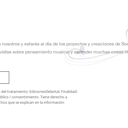
a nosotros y estarás al día de los proyectos y creaciones de S
trevistas sobre pensamiento musical y aprender muchas cosas n
del tratamiento: EdicionesDelantal. Finalidad:
úblico / consentimiento. Tiene derecho a
rechos que se explican en la información