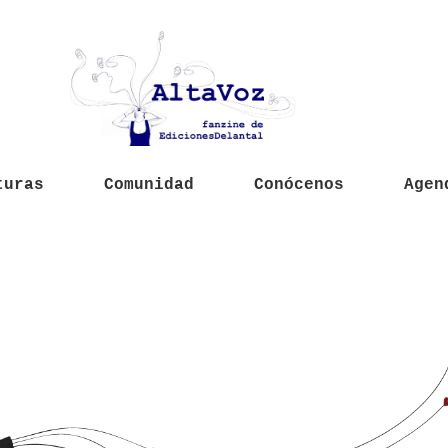
turas
Comunidad
Conócenos
Agen