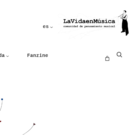
es
Buscar
da
Fanzine