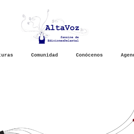
turas
Comunidad
Conócenos
Agen