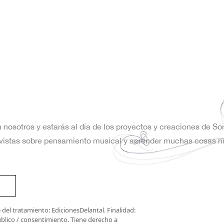
a nosotros y estarás al día de los proyectos y creaciones de S
trevistas sobre pensamiento musical y aprender muchas cosas n
del tratamiento: EdicionesDelantal. Finalidad:
úblico / consentimiento. Tiene derecho a