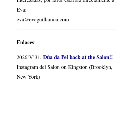
Eva:
eva@evaguillamon.com
Enlaces
:
Dúa da Pel back at the Salon!!
2026’V’31.
Instagram del Salon on Kingston (Brooklyn,
New York)