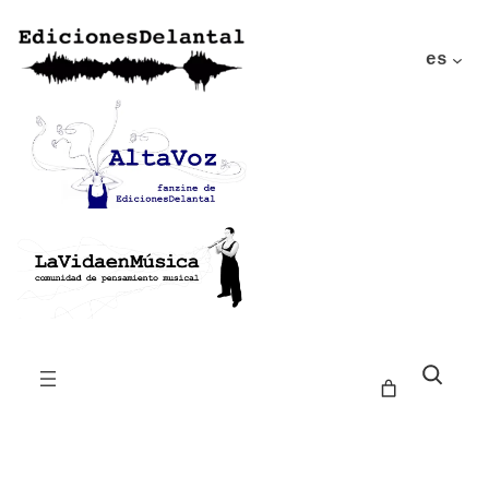
es
Buscar