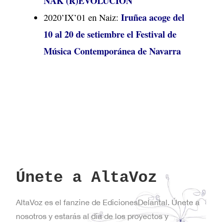
NAK (R)EVOLUCIÓN
Iruñea acoge del
2020’IX’01 en Naiz:
10 al 20 de setiembre el Festival de
Música Contemporánea de Navarra
Únete a AltaVoz
AltaVoz es el fanzine de EdicionesDelantal. Únete a
nosotros y estarás al día de los proyectos y