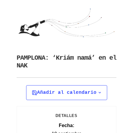
PAMPLONA: ‘Kriám namá’ en el
NAK
Añadir al calendario
DETALLES
Fecha: