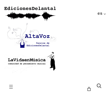
es
Buscar