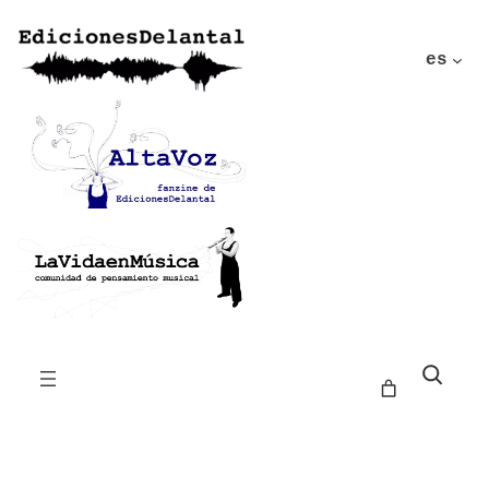
es
Buscar