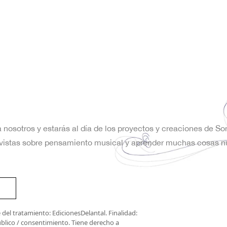
a nosotros y estarás al día de los proyectos y creaciones de S
trevistas sobre pensamiento musical y aprender muchas cosas n
del tratamiento: EdicionesDelantal. Finalidad:
úblico / consentimiento. Tiene derecho a