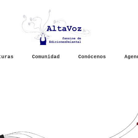
turas
Comunidad
Conócenos
Agen