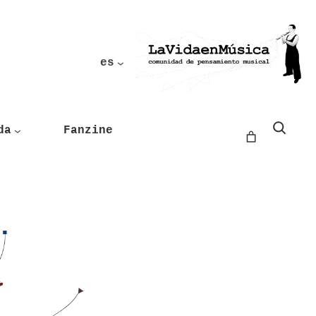
es
Buscar
da
Fanzine