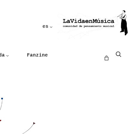
es
Buscar
da
Fanzine