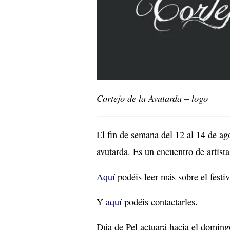
Cortejo de la Avutarda – logo
El fin de semana del 12 al 14 de ago
avutarda. Es un encuentro de artist
Aquí
podéis leer más sobre el festiv
Y
aquí
podéis contactarles.
Dúa de Pel actuará hacia el doming