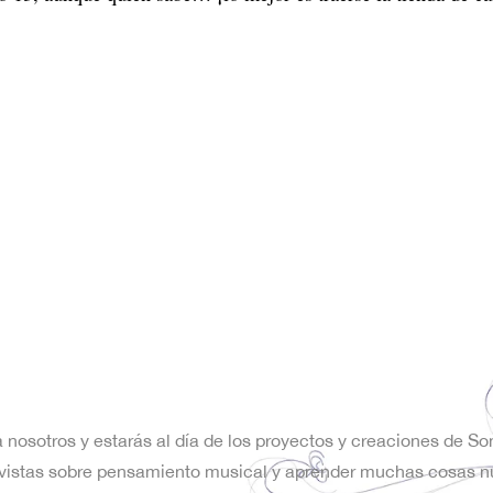
a nosotros y estarás al día de los proyectos y creaciones de S
trevistas sobre pensamiento musical y aprender muchas cosas n