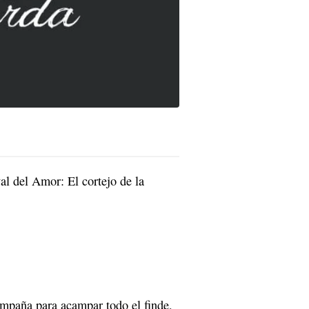
al del Amor: El cortejo de la
ampaña para acampar todo el finde,