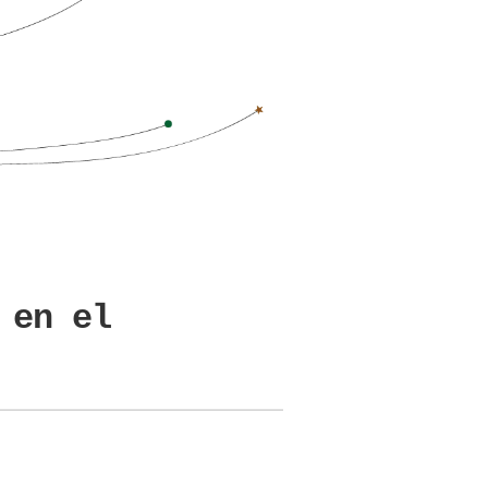
 en el