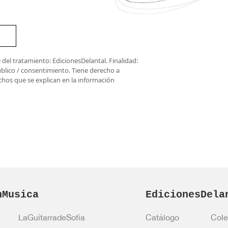
del tratamiento: EdicionesDelantal. Finalidad:
úblico / consentimiento. Tiene derecho a
rechos que se explican en la información
nMusica
EdicionesDela
LaGuitarradeSofía
Catálogo
Cole