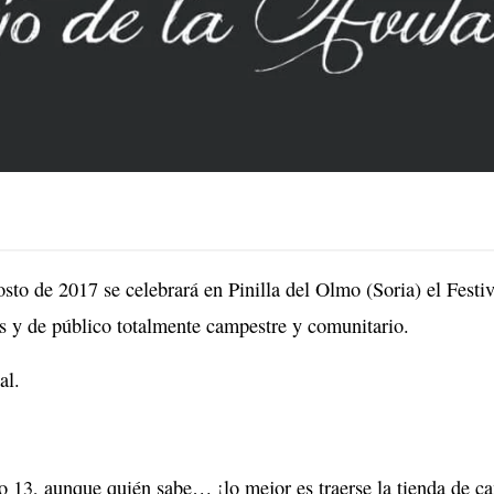
sto de 2017 se celebrará en Pinilla del Olmo (Soria) el Festiv
as y de público totalmente campestre y comunitario.
al.
o 13, aunque quién sabe… ¡lo mejor es traerse la tienda de c