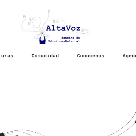
turas
Comunidad
Conócenos
Agen