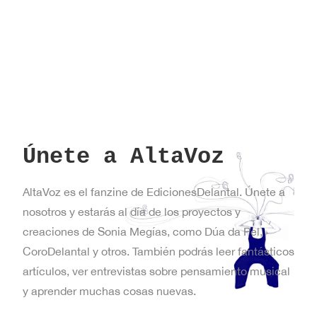
Únete a AltaVoz
AltaVoz es el fanzine de EdicionesDelantal. Únete a
nosotros y estarás al día de los proyectos y
creaciones de Sonia Megías, como Dúa da Pel,
CoroDelantal y otros. También podrás leer fantásticos
artículos, ver entrevistas sobre pensamiento musical
y aprender muchas cosas nuevas.