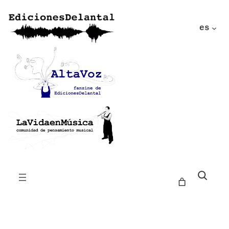
es
Buscar