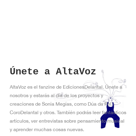
Únete a AltaVoz
AltaVoz es el fanzine de EdicionesDelantal. Únete a
nosotros y estarás al día de los proyectos y
creaciones de Sonia Megías, como Dúa da Pel,
CoroDelantal y otros. También podrás leer fantásticos
artículos, ver entrevistas sobre pensamiento musical
y aprender muchas cosas nuevas.