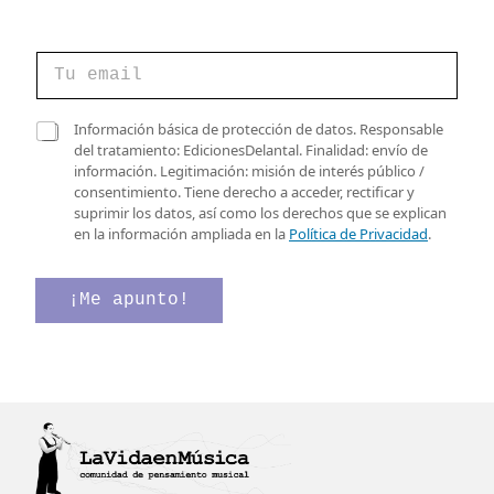
C
o
r
r
C
C
Información básica de protección de datos. Responsable
e
o
a
del tratamiento: EdicionesDelantal. Finalidad: envío de
o
r
s
información. Legitimación: misión de interés público /
e
r
i
consentimiento. Tiene derecho a acceder, rectificar y
l
e
l
suprimir los datos, así como los derechos que se explican
e
o
l
en la información ampliada en la
Política de Privacidad
.
c
v
a
t
e
s
r
r
d
¡Me apunto!
ó
i
e
n
f
v
i
i
e
c
c
r
o
a
i
*
c
f
i
i
ó
c
n
a