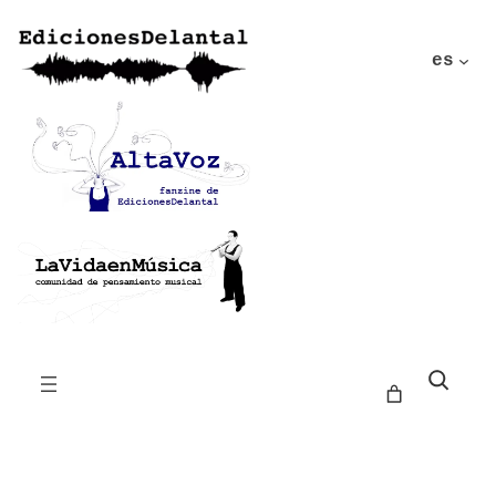
es
Buscar