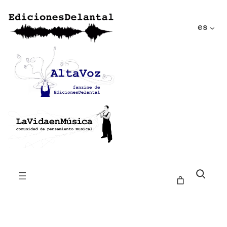
es
Buscar