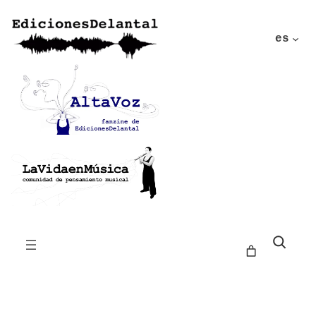
es
Buscar