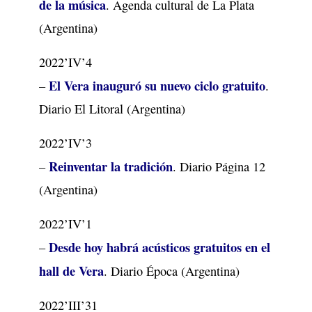
de la música
. Agenda cultural de La Plata
(Argentina)
2022’IV’4
El Vera inauguró su nuevo ciclo gratuito
–
.
Diario El Litoral (Argentina)
2022’IV’3
Reinventar la tradición
–
. Diario Página 12
(Argentina)
2022’IV’1
Desde hoy habrá acústicos gratuitos en el
–
hall de Vera
. Diario Época (Argentina)
2022’III’31