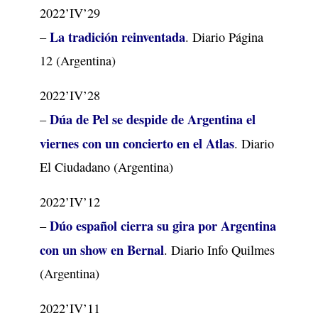
2022’IV’29
La tradición reinventada
–
. Diario Página
12 (Argentina)
2022’IV’28
Dúa de Pel se despide de Argentina el
–
viernes con un concierto en el Atlas
. Diario
El Ciudadano (Argentina)
2022’IV’12
Dúo español cierra su gira por Argentina
–
con un show en Bernal
. Diario Info Quilmes
(Argentina)
2022’IV’11