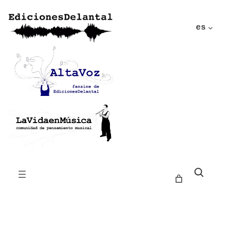
es
Buscar