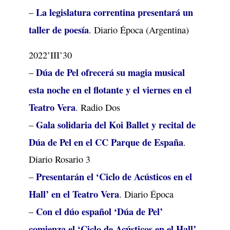
La legislatura correntina presentará un
–
taller de poesía
. Diario Época (Argentina)
2022’III’30
Dúa de Pel ofrecerá su magia musical
–
esta noche en el flotante y el viernes en el
Teatro Vera
. Radio Dos
Gala solidaria del Koi Ballet y recital de
–
Dúa de Pel en el CC Parque de España
.
Diario Rosario 3
Presentarán el ‘Ciclo de Acústicos en el
–
Hall’ en el Teatro Vera
. Diario Época
Con el dúo español ‘Dúa de Pel’
–
comienza el ‘Ciclo de Acústicos en el Hall’