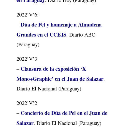
2022’V’6:
Dúa de Pel y homenaje a Almudena
–
Grandes en el CCEJS
. Diario ABC
(Paraguay)
2022’V’3
Clausura de la exposición ‘X
–
Mono+Graphic’ en el Juan de Salazar
.
Diario El Nacional (Paraguay)
2022’V’2
Concierto de Dúa de Pel en el Juan de
–
Salazar
. Diario El Nacional (Paraguay)