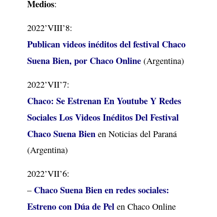
Medios
:
2022’VIII’8:
Publican videos inéditos del festival Chaco
Suena Bien, por Chaco Online
(Argentina)
2022’VII’7:
Chaco: Se Estrenan En Youtube Y Redes
Sociales Los Videos Inéditos Del Festival
Chaco Suena Bien
en Noticias del Paraná
(Argentina)
2022’VII’6:
Chaco Suena Bien en redes sociales:
–
Estreno con Dúa de Pel
en Chaco Online