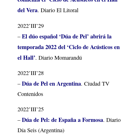
del Vera
. Diario El Litoral
2022’III’29
El dúo español ‘Dúa de Pel’ abrirá la
–
temporada 2022 del ‘Ciclo de Acústicos en
el Hall’
. Diario Momarandú
2022’III’28
Dúa de Pel en Argentina
–
. Ciudad TV
Contenidos
2022’III’25
Dúa de Pel: de España a Formosa
–
. Diario
Día Seis (Argentina)