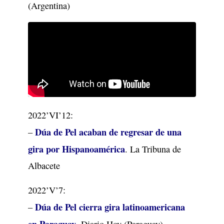
(Argentina)
2022’VI’12:
Dúa de Pel acaban de regresar de una
–
gira por Hispanoamérica
. La Tribuna de
Albacete
2022’V’7:
Dúa de Pel cierra gira latinoamericana
–
en Paraguay
. Diario Hoy (Paraguay)