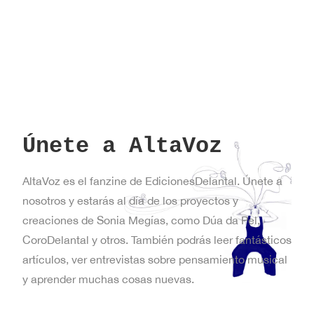
Únete a AltaVoz
AltaVoz es el fanzine de EdicionesDelantal. Únete a
nosotros y estarás al día de los proyectos y
creaciones de Sonia Megías, como Dúa da Pel,
CoroDelantal y otros. También podrás leer fantásticos
artículos, ver entrevistas sobre pensamiento musical
y aprender muchas cosas nuevas.