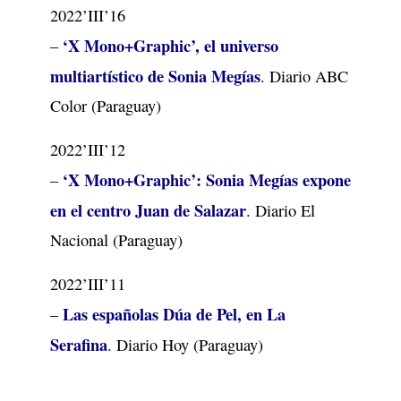
2022’III’16
‘X Mono+Graphic’, el universo
–
multiartístico de Sonia Megías
. Diario ABC
Color (Paraguay)
2022’III’12
‘X Mono+Graphic’: Sonia Megías expone
–
en el centro Juan de Salazar
. Diario El
Nacional (Paraguay)
2022’III’11
Las españolas Dúa de Pel, en La
–
Serafina
. Diario Hoy (Paraguay)