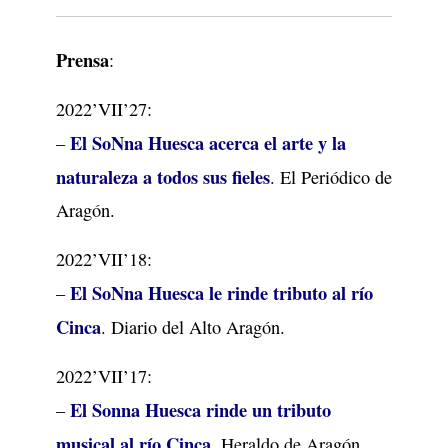
Prensa
:
2022’VII’27:
El SoNna Huesca acerca el arte y la
–
naturaleza a todos sus fieles
. El Periódico de
Aragón.
2022’VII’18:
El SoNna Huesca le rinde tributo al río
–
Cinca
. Diario del Alto Aragón.
2022’VII’17:
El Sonna Huesca rinde un tributo
–
musical al río Cinca
. Heraldo de Aragón.