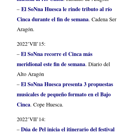
El SoNna Huesca le rinde tributo al río
–
Cinca durante el fin de semana
. Cadena Ser
Aragón.
2022’VII’15:
El SoNna recorre el Cinca más
–
meridional este fin de semana
. Diario del
Alto Aragón
El SoNna Huesca presenta 3 propuestas
–
musicales de pequeño formato en el Bajo
Cinca
. Cope Huesca.
2022’VII’14:
Dúa de Pel inicia el itinerario del festival
–