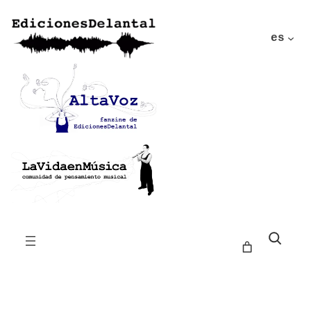
es
Buscar