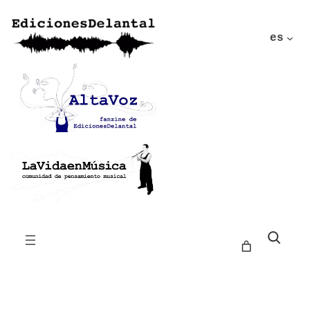
es
Buscar