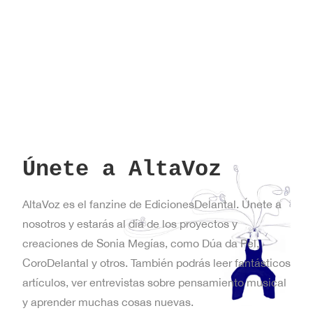
Únete a AltaVoz
AltaVoz es el fanzine de EdicionesDelantal. Únete a
nosotros y estarás al día de los proyectos y
creaciones de Sonia Megías, como Dúa da Pel,
CoroDelantal y otros. También podrás leer fantásticos
artículos, ver entrevistas sobre pensamiento musical
y aprender muchas cosas nuevas.