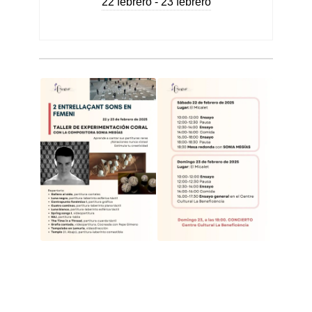
22 febrero - 23 febrero