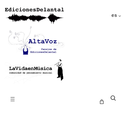
es
Buscar