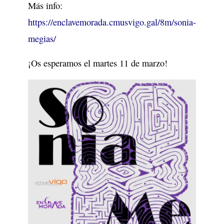
Más info:
https://enclavemorada.cmusvigo.gal/8m/sonia-
megias/
¡Os esperamos el martes 11 de marzo!