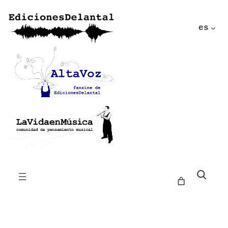
es
Buscar