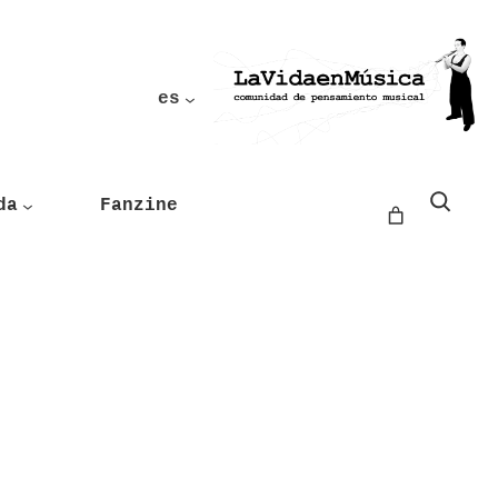
es
Buscar
da
Fanzine