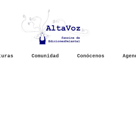
turas
Comunidad
Conócenos
Agen