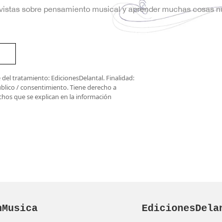
trevistas sobre pensamiento musical y aprender muchas cosas n
del tratamiento: EdicionesDelantal. Finalidad:
úblico / consentimiento. Tiene derecho a
rechos que se explican en la información
nMusica
EdicionesDela