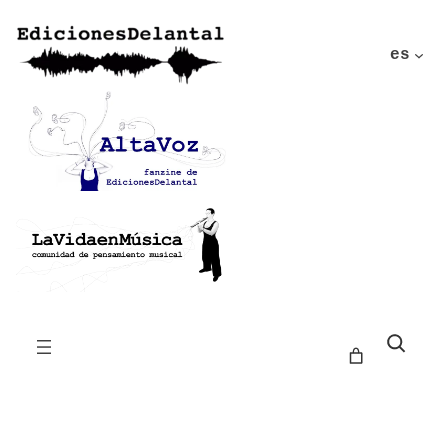
es
Buscar