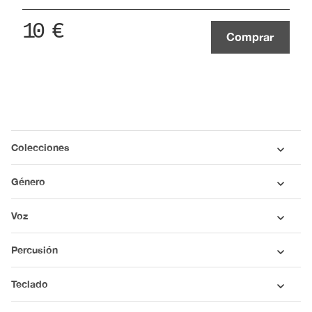
10
€
Comprar
Colecciones
Género
Voz
Percusión
Teclado