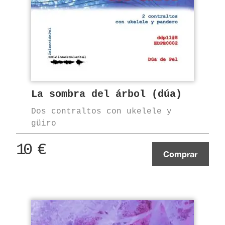
La sombra del árbol (dúa)
Dos contraltos con ukelele y
güiro
10
€
Comprar