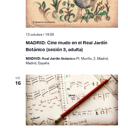
t
a
s
13 octubre / 19:00
d
MADRID: Cine mudo en el Real Jardín
e
Botánico (sesión 3, adulta)
E
MADRID: Real Jardin Botanico
Pl. Murillo, 2, Madrid,
Madrid, España
v
e
VIE
16
n
t
o
s