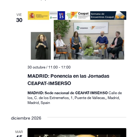
VIE
30
30 octubre / 11:00
-
17:00
MADRID: Ponencia en las Jornadas
CEAPAT-IMSERSO
MADRID: Sede nacional de CEAPAT-IMSERSO
Calle de
los, C. de los Extremeños, 1, Puente de Vallecas,, Madrid,
Madrid, Spain
diciembre 2026
MAR
15