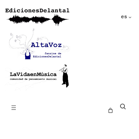
es
Buscar