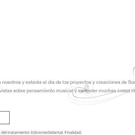
a nosotros y estarás al día de los proyectos y creaciones de S
trevistas sobre pensamiento musical y aprender muchas cosas n
del tratamiento: EdicionesDelantal. Finalidad: