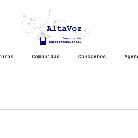
turas
Comunidad
Conócenos
Agen