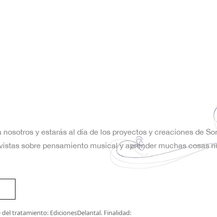
a nosotros y estarás al día de los proyectos y creaciones de S
trevistas sobre pensamiento musical y aprender muchas cosas n
del tratamiento: EdicionesDelantal. Finalidad: