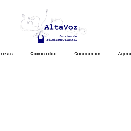
turas
Comunidad
Conócenos
Agen