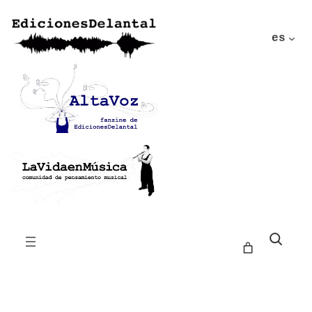
es
Buscar