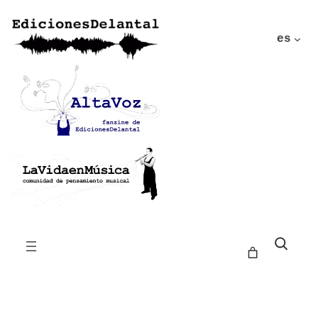
es
Buscar