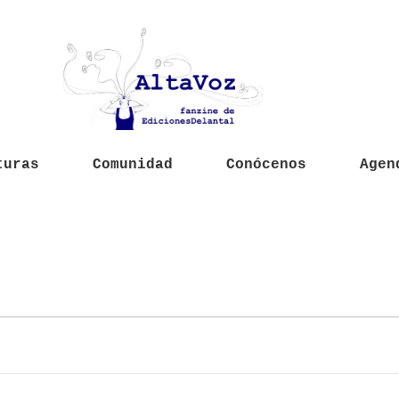
turas
Comunidad
Conócenos
Agen