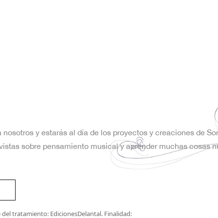
a nosotros y estarás al día de los proyectos y creaciones de S
trevistas sobre pensamiento musical y aprender muchas cosas n
del tratamiento: EdicionesDelantal. Finalidad: